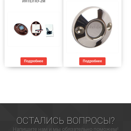
ИНТЕЛ КУ-2М
Подробнее
Подробнее
ОСТАЛИСЬ ВОПРОСЫ?
Напишите нам и мы обязательно поможем!