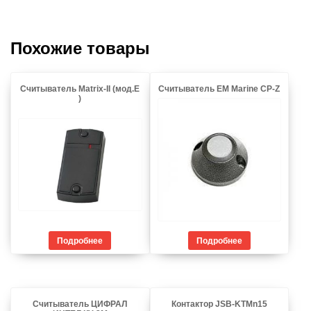
Похожие товары
Считыватель Matrix-II (мод.E
Считыватель EM Marine CP-Z
)
Подробнее
Подробнее
Считыватель ЦИФРАЛ
Контактор JSB-KTMn15