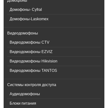
Домофоны
Домофоны- Cyfral
Домофоны-Laskomex
Видеодомофоны
Видеодомофоны CTV
Видеодомофоны EZVIZ
Видеодомофоны Hikvision
Видеодомофоны TANTOS
Системы контроля доступа
Аудиодомофоны
Блоки питания