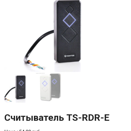
Считыватель TS-RDR-E