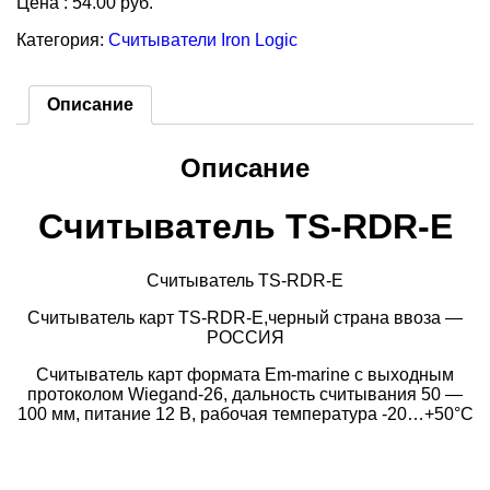
Цена : 54.00 руб.
Категория:
Считыватели Iron Logic
Описание
Описание
Считыватель TS-RDR-E
Считыватель TS-RDR-E
Считыватель карт TS-RDR-E,черный страна ввоза —
РОССИЯ
Считыватель карт формата Em-marine с выходным
протоколом Wiegand-26, дальность считывания 50 —
100 мм, питание 12 В, рабочая температура -20…+50°С