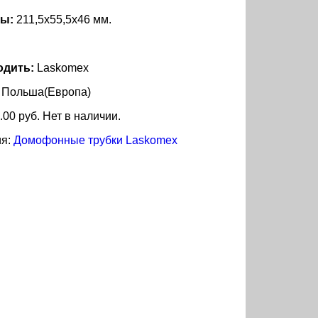
ты:
211,5х55,5х46 мм.
одить:
Laskomex
:
Польша(Европа)
.00 руб. Нет в наличии.
ия:
Домофонные трубки Laskomex