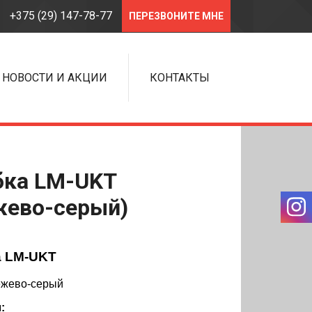
+375 (29) 147-78-77
ПЕРЕЗВОНИТЕ МНЕ
НОВОСТИ И АКЦИИ
КОНТАКТЫ
бка LM-UKT
жево-серый)
а LM-UKT
ежево-серый
: