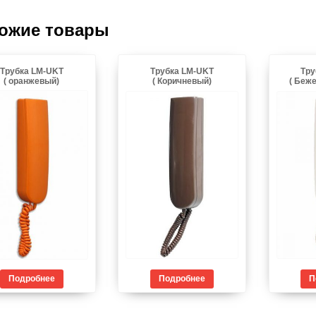
ожие товары
Трубка LM-UKT
Трубка LM-UKT
Тру
( оранжевый)
( Коричневый)
( Беж
Подробнее
Подробнее
П