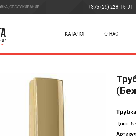
+375 (29) 228-15-91
ОВКА, ОБСЛУЖИВАНИЕ
КАТАЛОГ
О НАС
Тру
(Бе
Трубк
Цвет:
б
Артикул