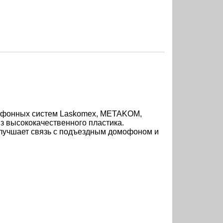
офонных систем Laskomex, METAKOM,
з высококачественного пластика.
улучшает связь с подъездным домофоном и