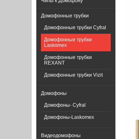
Чипы к Домофону
Домофонные трубки
Домофонные трубки Cyfral
Домофонные трубки
Laskomex
Домофонные трубки
REXANT
Домофонные трубки Vizit
Домофоны
Домофоны- Cyfral
Домофоны-Laskomex
Видеодомофоны