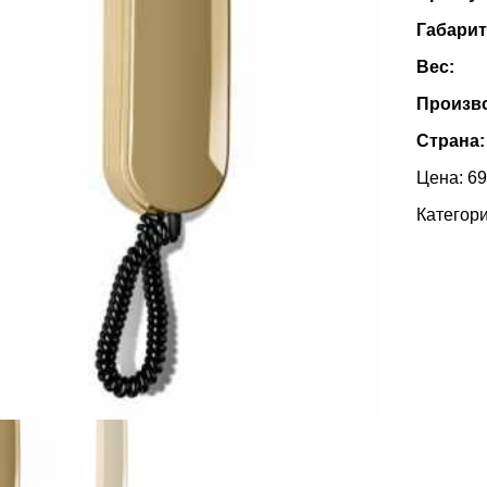
Габари
Вес:
Произв
Страна
Цена: 69
Категор