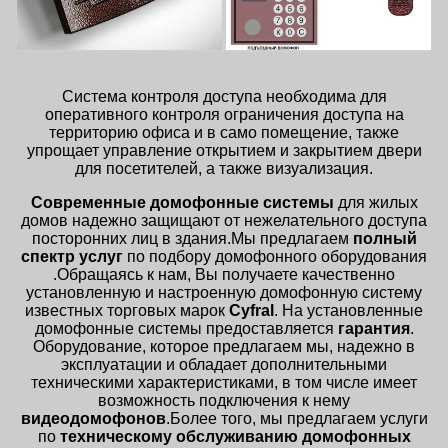
Система контроля доступа необходима для
оперативного контроля ограничения доступа на
территорию офиса и в само помещение, также
упрощает управление открытием и закрытием двери
для посетителей, а также визуализация.
Современные домофонные системы
для жилых
домов надежно защищают от нежелательного доступа
посторонних лиц в здания.Мы предлагаем
полный
спектр услуг
по подбору домофонного оборудования
.Обращаясь к нам, Вы получаете качественно
установленную и настроенную домофонную систему
известных торговых марок
Cyfral
. На установленные
домофонные системы предоставляется
гарантия
.
Оборудование, которое предлагаем мы, надежно в
эксплуатации и обладает дополнительными
техническими характеристиками, в том числе имеет
возможность подключения к нему
видеодомофонов
.Более того, мы предлагаем услуги
по
техническому обслуживанию домофонных