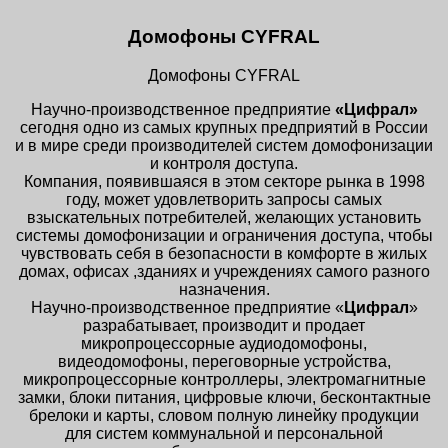
Домофоны CYFRAL
Домофоны CYFRAL
Научно-производственное предприятие
«Цифрал»
сегодня одно из самых крупных предприятий в России
и в мире среди производителей систем домофонизации
и контроля доступа.
Компания, появившаяся в этом секторе рынка в 1998
году, может удовлетворить запросы самых
взыскательных потребителей, желающих установить
системы домофонизации и ограничения доступа, чтобы
чувствовать себя в безопасности в комфорте в жилых
домах, офисах ,зданиях и учреждениях самого разного
назначения.
Научно-производственное предприятие «
Цифрал
»
разрабатывает, производит и продает
микропроцессорные аудиодомофоны,
видеодомофоны, переговорные устройства,
микропроцессорные контроллеры, электромагнитные
замки, блоки питания, цифровые ключи, бесконтактные
брелоки и карты, словом полную линейку продукции
для систем коммунальной и персональной